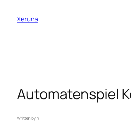
Skip
to
Xeruna
content
Automatenspiel K
Written by
in