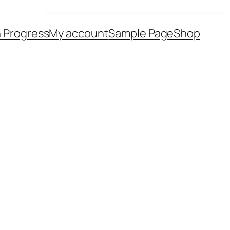
n Progress
My account
Sample Page
Shop