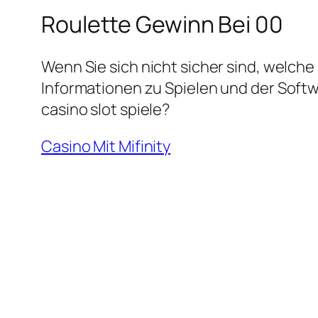
Roulette Gewinn Bei 00
Wenn Sie sich nicht sicher sind, welche 
Informationen zu Spielen und der Softwa
casino slot spiele?
Casino Mit Mifinity