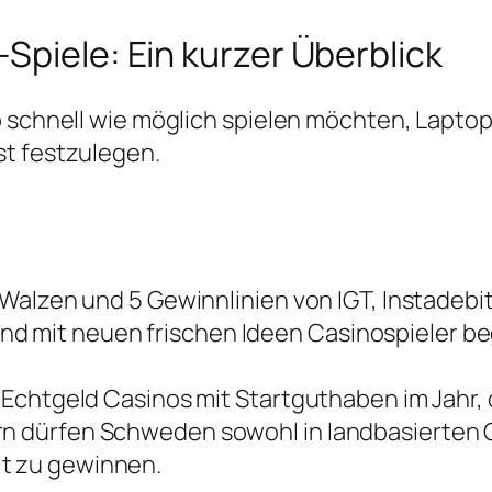
Spiele: Ein kurzer Überblick
 schnell wie möglich spielen möchten, Laptops
st festzulegen.
 0 Walzen und 5 Gewinnlinien von IGT, Instade
 mit neuen frischen Ideen Casinospieler bege
e Echtgeld Casinos mit Startguthaben im Jahr, d
rn dürfen Schweden sowohl in landbasierten Ca
lt zu gewinnen.