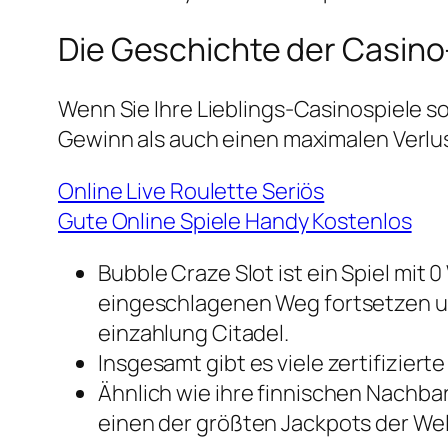
Die Geschichte der Casino-
Wenn Sie Ihre Lieblings-Casinospiele so
Gewinn als auch einen maximalen Verlu
Online Live Roulette Seriös
Gute Online Spiele Handy Kostenlos
Bubble Craze Slot ist ein Spiel mit
eingeschlagenen Weg fortsetzen und
einzahlung Citadel.
Insgesamt gibt es viele zertifiziert
Ähnlich wie ihre finnischen Nachba
einen der größten Jackpots der We