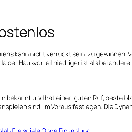
ostenlos
iens kann nicht verrückt sein, zu gewinnen.
 der Hausvorteil niedriger ist als bei ander
thin bekannt und hat einen guten Ruf, beste b
nspielen sind, im Voraus festlegen.
Die Dynam
olah Freispiele Ohne Einzahlung