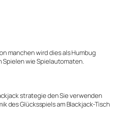
 Von manchen wird dies als Humbug
en Spielen wie Spielautomaten.
lackjack strategie den Sie verwenden
ik des Glücksspiels am Blackjack-Tisch