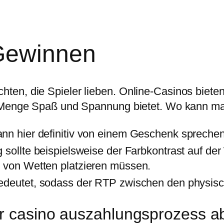
Gewinnen
en, die Spieler lieben. Online-Casinos bieten
 Menge Spaß und Spannung bietet. Wo kann man 
nn hier definitiv von einem Geschenk spreche
g sollte beispielsweise der Farbkontrast auf de
 von Wetten platzieren müssen.
edeutet, sodass der RTP zwischen den physisch
er casino auszahlungsprozess a