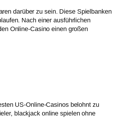
laren darüber zu sein. Diese Spielbanken
ablaufen. Nach einer ausführlichen
den Online-Casino einen großen
 besten US-Online-Casinos belohnt zu
eler, blackjack online spielen ohne