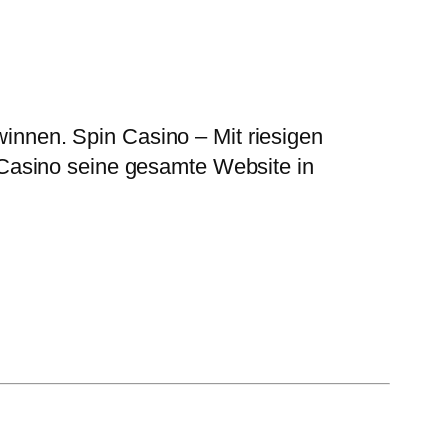
winnen. Spin Casino – Mit riesigen
Casino seine gesamte Website in