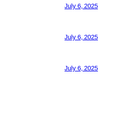
July 6, 2025
July 6, 2025
July 6, 2025