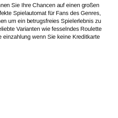
nnen Sie Ihre Chancen auf einen großen
fekte Spielautomat für Fans des Genres,
en um ein betrugsfreies Spielerlebnis zu
liebte Varianten wie fesselndes Roulette
e einzahlung wenn Sie keine Kreditkarte