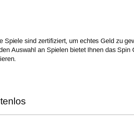
e Spiele sind zertifiziert, um echtes Geld zu ge
en Auswahl an Spielen bietet Ihnen das Spin 
ieren.
tenlos