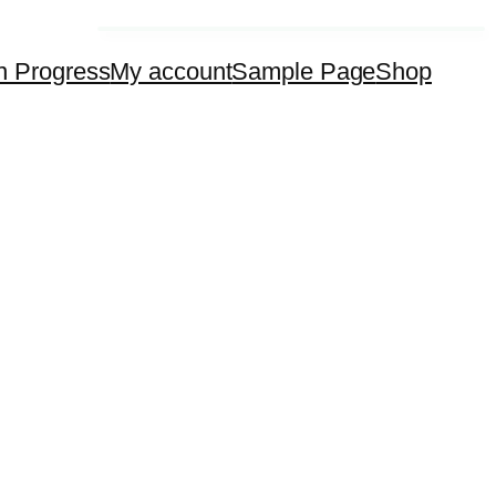
n Progress
My account
Sample Page
Shop