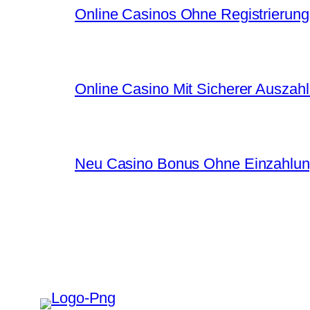
Online Casinos Ohne Registrierung
Online Casino Mit Sicherer Auszah
Neu Casino Bonus Ohne Einzahlun