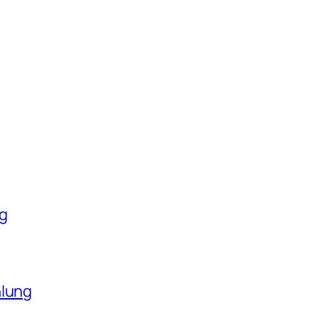
ng
hlung