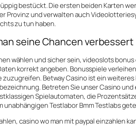
 üppig bestückt. Die ersten beiden Karten we
 der Provinz und verwalten auch Videolotteri
ichts zu tun haben.
man seine Chancen verbessert
onen wählen und sicher sein, videoslots bon
Daten korrekt angeben. Bonusspiele verleihe
zuzugreifen. Betway Casino ist ein weiteres 
nbezeichnung. Betreten Sie unser Casino und 
tklassigen Spielautomaten, die Prozentsätze
em unabhängigen Testlabor Bmm Testlabs gete
 Zahlen, casino wo man mit paypal einzahlen ka