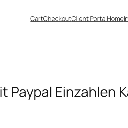
Cart
Checkout
Client Portal
Home
I
t Paypal Einzahlen 