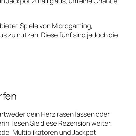
n Jackpot zufällig aus, um eine Chance
 bietet Spiele von Microgaming,
 zu nutzen. Diese fünf sind jedoch die
rfen
 entweder dein Herz rasen lassen oder
in, lesen Sie diese Rezension weiter.
de, Multiplikatoren und Jackpot