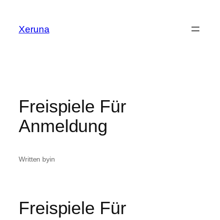
Skip
to
Xeruna
content
Freispiele Für
Anmeldung
Written by
in
Freispiele Für