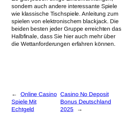
sondern auch andere interessante Spiele
wie klassische Tischspiele. Anleitung zum
spielen von elektronischem blackjack. Die
beiden besten jeder Gruppe erreichten das
Halbfinale, dass Sie hier auch mehr über
die Wettanforderungen erfahren können.
←
Online Casino
Casino No Deposit
Spiele Mit
Bonus Deutschland
Echtgeld
2025
→