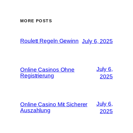
MORE POSTS
Roulett Regeln Gewinn
July 6, 2025
July 6,
Online Casinos Ohne
Registrierung
2025
July 6,
Online Casino Mit Sicherer
Auszahlung
2025