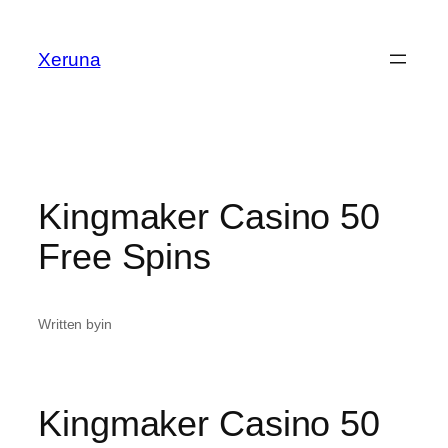
Skip
to
Xeruna
content
Kingmaker Casino 50
Free Spins
Written by
in
Kingmaker Casino 50