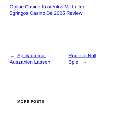
Online Casino Kostenlos Mit Leiter
5gringos Casino De 2025 Review
←
Spielautomat
Roulette Null
Auszahlen Lassen
Spiel
→
MORE POSTS