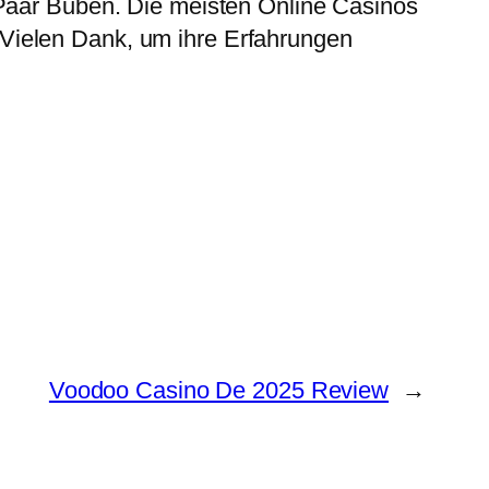
 Paar Buben. Die meisten Online Casinos
Vielen Dank, um ihre Erfahrungen
Voodoo Casino De 2025 Review
→