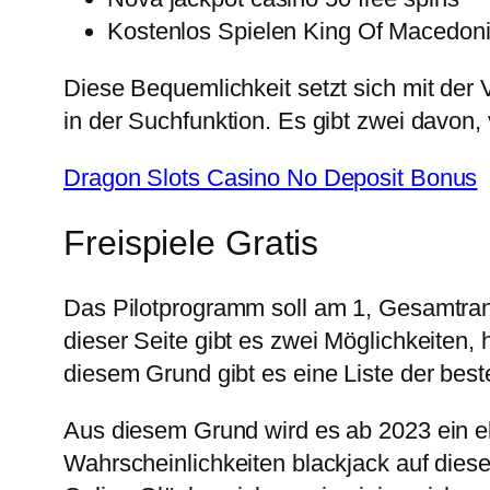
Kostenlos Spielen King Of Macedoni
Diese Bequemlichkeit setzt sich mit der
in der Suchfunktion. Es gibt zwei davon, 
Dragon Slots Casino No Deposit Bonus
Freispiele Gratis
Das Pilotprogramm soll am 1, Gesamtran
dieser Seite gibt es zwei Möglichkeiten, 
diesem Grund gibt es eine Liste der bes
Aus diesem Grund wird es ab 2023 ein e
Wahrscheinlichkeiten blackjack auf diese