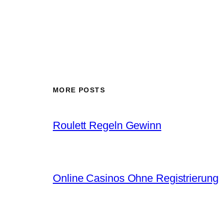
MORE POSTS
Roulett Regeln Gewinn
Online Casinos Ohne Registrierung