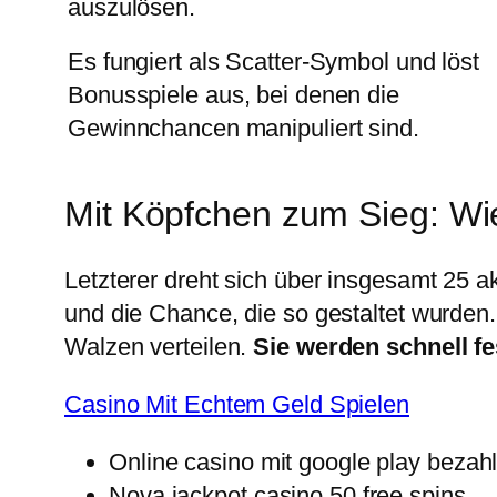
auszulösen.
Es fungiert als Scatter-Symbol und löst
Bonusspiele aus, bei denen die
Gewinnchancen manipuliert sind.
Mit Köpfchen zum Sieg: Wi
Letzterer dreht sich über insgesamt 25 a
und die Chance, die so gestaltet wurden.
Walzen verteilen.
Sie werden schnell fes
Casino Mit Echtem Geld Spielen
Online casino mit google play bezah
Nova jackpot casino 50 free spins