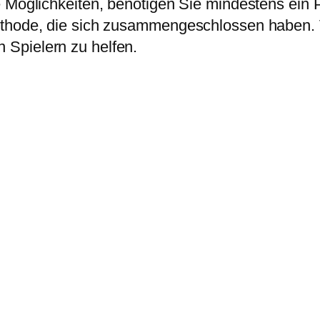
e Möglichkeiten, benötigen Sie mindestens ein
ethode, die sich zusammengeschlossen haben. 
Spielern zu helfen.