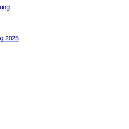
lung
g 2025