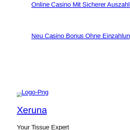
Online Casino Mit Sicherer Auszah
Neu Casino Bonus Ohne Einzahlun
Xeruna
Your Tissue Expert