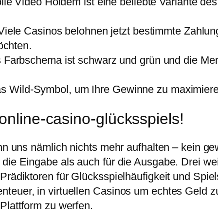
ile Video Holdem ist eine beliebte Variante de
 Viele Casinos belohnen jetzt bestimmte Zahlu
öchten.
s Farbschema ist schwarz und grün und die Menü
 das Wild-Symbol, um Ihre Gewinne zu maximiere
online-casino-glücksspiels!
ann uns nämlich nichts mehr aufhalten – kein g
die Eingabe als auch für die Ausgabe. Drei weit
Prädiktoren für Glücksspielhäufigkeit und Spiel
euer, in virtuellen Casinos um echtes Geld zu 
Plattform zu werfen.