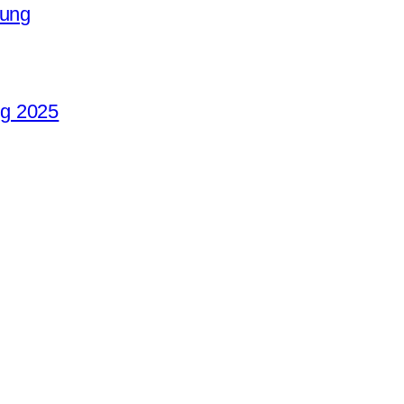
lung
g 2025