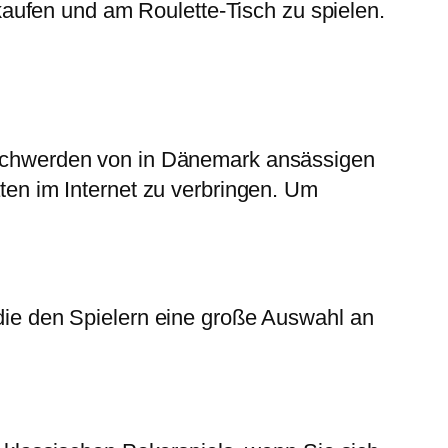
aufen und am Roulette-Tisch zu spielen.
 Beschwerden von in Dänemark ansässigen
äten im Internet zu verbringen. Um
 die den Spielern eine große Auswahl an