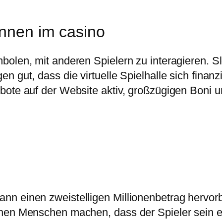
innen im casino
olen, mit anderen Spielern zu interagieren. Slo
n gut, dass die virtuelle Spielhalle sich finan
bote auf der Website aktiv, großzügigen Boni
nn einen zweistelligen Millionenbetrag hervor
chen Menschen machen, dass der Spieler sein e