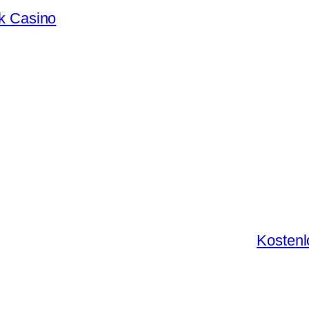
k Casino
Kostenl