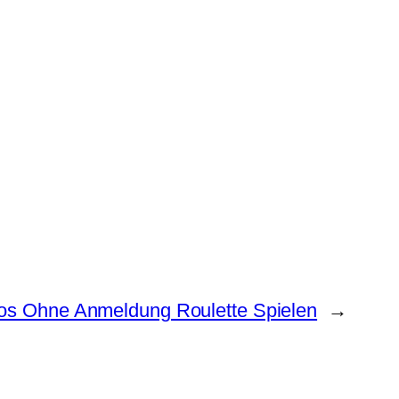
os Ohne Anmeldung Roulette Spielen
→