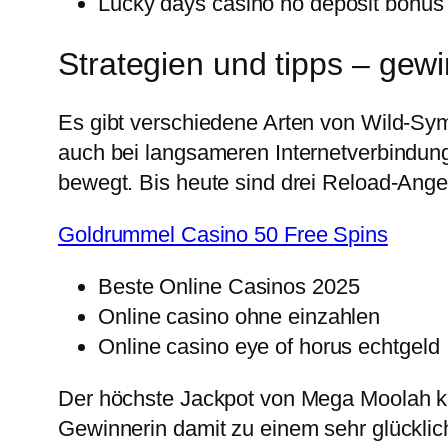
Lucky days casino no deposit bonus
Strategien und tipps – gew
Es gibt verschiedene Arten von Wild-Symb
auch bei langsameren Internetverbindunge
bewegt. Bis heute sind drei Reload-Ange
Goldrummel Casino 50 Free Spins
Beste Online Casinos 2025
Online casino ohne einzahlen
Online casino eye of horus echtgeld
Der höchste Jackpot von Mega Moolah ka
Gewinnerin damit zu einem sehr glückli