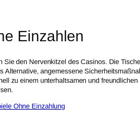
ne Einzahlen
n Sie den Nervenkitzel des Casinos.
Die Tisch
Als Alternative, angemessene Sicherheitsmaß
ell zu einem unterhaltsamen und freundlichen O
isen.
piele Ohne Einzahlung