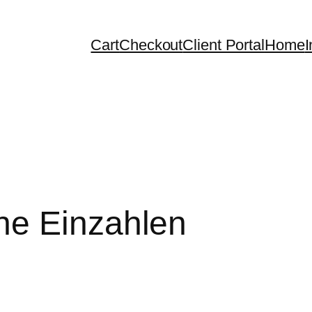
Cart
Checkout
Client Portal
Home
I
ne Einzahlen