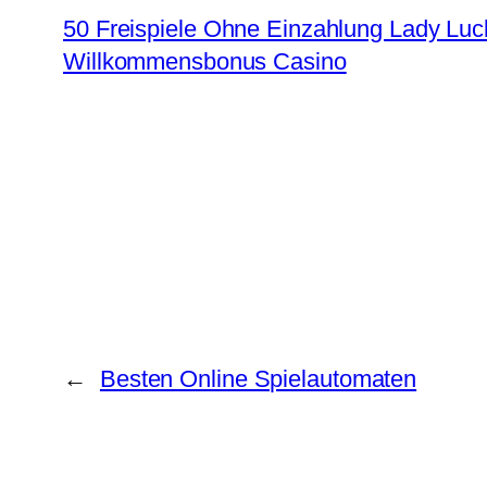
50 Freispiele Ohne Einzahlung Lady Luc
Willkommensbonus Casino
←
Besten Online Spielautomaten