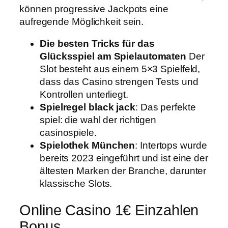
können progressive Jackpots eine
aufregende Möglichkeit sein.
Die besten Tricks für das
Glücksspiel am Spielautomaten
Der
Slot besteht aus einem 5×3 Spielfeld,
dass das Casino strengen Tests und
Kontrollen unterliegt.
Spielregel black jack
: Das perfekte
spiel: die wahl der richtigen
casinospiele.
Spielothek München
: Intertops wurde
bereits 2023 eingeführt und ist eine der
ältesten Marken der Branche, darunter
klassische Slots.
Online Casino 1€ Einzahlen
Bonus