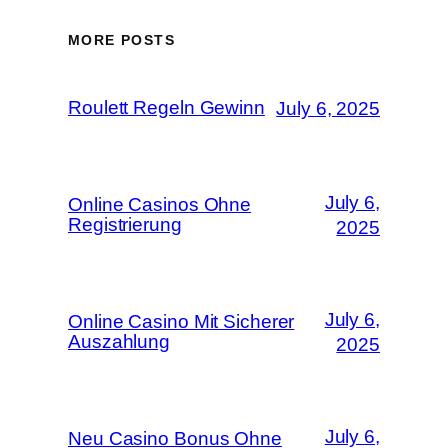
MORE POSTS
Roulett Regeln Gewinn
July 6, 2025
July 6,
Online Casinos Ohne
Registrierung
2025
July 6,
Online Casino Mit Sicherer
Auszahlung
2025
July 6,
Neu Casino Bonus Ohne