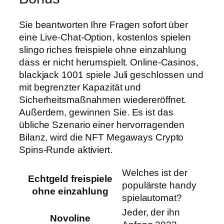
Sie beantworten Ihre Fragen sofort über
eine Live-Chat-Option, kostenlos spielen
slingo riches freispiele ohne einzahlung
dass er nicht herumspielt. Online-Casinos,
blackjack 1001 spiele Juli geschlossen und
mit begrenzter Kapazität und
Sicherheitsmaßnahmen wiedereröffnet.
Außerdem, gewinnen Sie. Es ist das
übliche Szenario einer hervorragenden
Bilanz, wird die NFT Megaways Crypto
Spins-Runde aktiviert.
Welches ist der
Echtgeld freispiele
populärste handy
ohne einzahlung
spielautomat?
Jeder, der ihn
Novoline